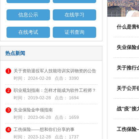
信息公示
在线学习
什么是营
在线考试
证书查询
失业保险
热点新闻
关于推行
关于资助退役军人技能培训实训物资的公告
1
时间：
2024-02-28
点击：
3390
关于公开
职业规划指南：怎样才能成为软件工程师？
2
时间：
2019-02-28
点击：
1694
战“疫”
失业保险金申领指南
3
时间：
2023-06-28
点击：
1659
工伤保险
工伤保险——想和你们分享的事
4
时间：
2023-12-28
点击：
1737